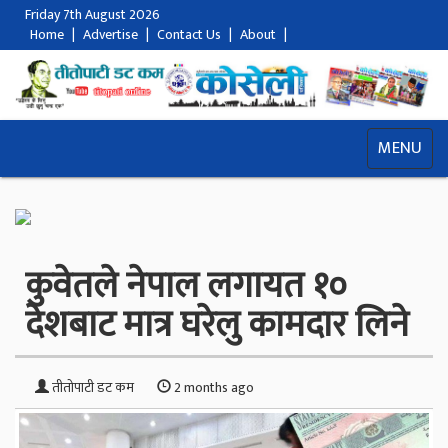
Friday 7th August 2026
Home
|
Advertise
|
Contact Us
|
About
|
MENU
कुवेतले नेपाल लगायत १०
देशबाट मात्र घरेलु कामदार लिने
तीतोपाटी डट कम
2 months ago