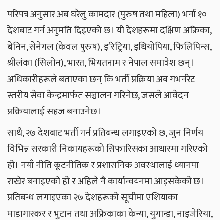
परिपत्र अनुसार अब घरेलु कामदार (पुरुष तथा महिला) भर्ना १०
देशबाट गर्न अनुमति दिइएको छ। यी देशहरूमा दक्षिण अफ्रिका,
बेनिन, सेनेगल (केवल पुरुष), इरिट्रिया, इथियोपिया, फिलिपिन्स,
श्रीलंका (सिलोन), भारत, भियतनाम र नेपाल समावेश छन्।
अधिकारीहरूले बताएका छन् कि भर्ती प्रक्रिया अब गभर्नरेट
स्तरीय सेवा केन्द्रमार्फत सञ्चालन गरिनेछ, जसले आवेदन
प्रक्रियालाई सहज बनाउनेछ।
साथै, २७ देशबाट भर्ती गर्न प्रतिबन्ध लगाइएको छ, जुन निर्णय
विभिन्न सरकारी निकायहरूको सिफारिसका आधारमा गरिएको
हो। नयाँ नीति कूटनीतिक र प्रशासनिक अवस्थालाई ध्यानमा
राखेर बनाइएको हो र अहिले नै कार्यान्वयनमा आइसकेको छ।
प्रतिबन्ध लगाइएका २७ देशहरूको सूचीमा एशियाका
माडागास्कर र भुटान तथा अफ्रिकाका केन्या, युगान्डा, नाइजेरिया,