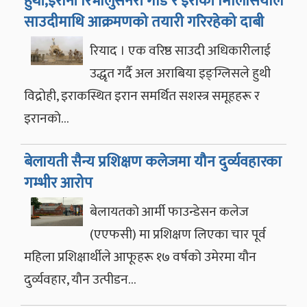
हुथी,इरानी रिभोलुसनरी गार्ड र इराकी मिलिसियाले
साउदीमाथि आक्रमणको तयारी गरिरहेको दाबी
रियाद । एक वरिष्ठ साउदी अधिकारीलाई
उद्धृत गर्दै अल अराबिया इङ्ग्लिसले हुथी
विद्रोही, इराकस्थित इरान समर्थित सशस्त्र समूहहरू र
इरानको…
बेलायती सैन्य प्रशिक्षण कलेजमा यौन दुर्व्यवहारका
गम्भीर आरोप
बेलायतको आर्मी फाउन्डेसन कलेज
(एएफसी) मा प्रशिक्षण लिएका चार पूर्व
महिला प्रशिक्षार्थीले आफूहरू १७ वर्षको उमेरमा यौन
दुर्व्यवहार, यौन उत्पीडन…