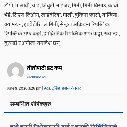
टोगो, मालावी, चाड, जिबुटी, नाइजर, गिनी, गिनी-बिसाउ, काबो
भेर्डे, सिएरा लिओन, लाइबेरिया, माली, बुर्किना फासो, गाम्बिया,
क्यामरुन, इक्वेटोरियल गिनी, सेन्ट्रल अफ्रिकन रिपब्लिक,
रिपब्लिक अफ कङ्गो, डेमोक्रेटिक रिपब्लिक अफ कङ्गो, रुवान्डा,
बुरुन्डी र अंगोला समावेश छन्।
तीतोपाटी डट कम
लेखकबाट थप
June 9, 2026 3:26 pm |
Ads
,
ट्रेन्डिङ
,
प्रवास
,
रोजगार
सम्बन्धित शीर्षकहरु