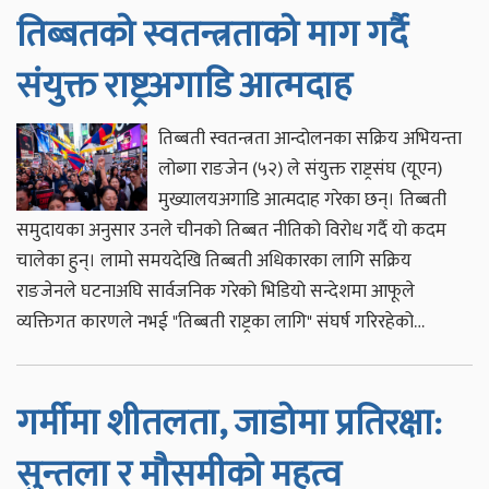
तिब्बतको स्वतन्त्रताको माग गर्दै
संयुक्त राष्ट्रअगाडि आत्मदाह
तिब्बती स्वतन्त्रता आन्दोलनका सक्रिय अभियन्ता
लोब्गा राङजेन (५२) ले संयुक्त राष्ट्रसंघ (यूएन)
मुख्यालयअगाडि आत्मदाह गरेका छन्। तिब्बती
समुदायका अनुसार उनले चीनको तिब्बत नीतिको विरोध गर्दै यो कदम
चालेका हुन्। लामो समयदेखि तिब्बती अधिकारका लागि सक्रिय
राङजेनले घटनाअघि सार्वजनिक गरेको भिडियो सन्देशमा आफूले
व्यक्तिगत कारणले नभई "तिब्बती राष्ट्रका लागि" संघर्ष गरिरहेको…
गर्मीमा शीतलता, जाडोमा प्रतिरक्षा:
सुन्तला र मौसमीको महत्व