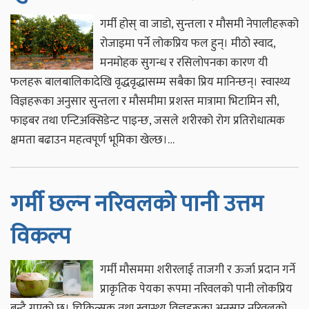
गर्मी होस् वा जाडो, सुन्तला र मौसमी नेपालीहरूको
रोजाइमा पर्ने लोकप्रिय फल हुन्। मीठो स्वाद,
मनमोहक सुगन्ध र रसिलोपनका कारण यी
फलहरू बालबालिकादेखि वृद्धवृद्धासम्म सबैका प्रिय मानिन्छन्। स्वास्थ्य
विज्ञहरूका अनुसार सुन्तला र मौसमीमा प्रशस्त मात्रामा भिटामिन सी,
फाइबर तथा एन्टिअक्सिडेन्ट पाइन्छ, जसले शरीरको रोग प्रतिरोधात्मक
क्षमता बढाउन महत्वपूर्ण भूमिका खेल्छ।…
गर्मी छल्न नरिवलको पानी उत्तम
विकल्प
गर्मी मौसममा शरीरलाई ताजगी र ऊर्जा प्रदान गर्ने
प्राकृतिक पेयका रूपमा नरिवलको पानी लोकप्रिय
बन्दै गएको छ। चिकित्सक तथा स्वास्थ्य विज्ञहरूका अनुसार नरिवलको