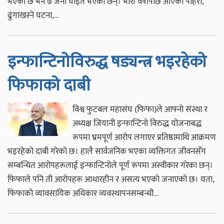
भएको छ भने ७ जना घाइते भएका छन्। भारी वर्षापछि आएको पहिरो,
ढुंगाखस्ने घटना,…
इन्फान्टिनोविरुद्ध षड्यन्त्र भइरहेको
फिफाको दाबी
विश्व फुटबल महासंघ (फिफा)ले आफ्नो संस्था र
अध्यक्ष जियानी इन्फान्टिनो विरुद्ध योजनाबद्ध
रूपमा भ्रमपूर्ण आरोप लगाएर प्रतिष्ठामाथि आक्रमण
भइरहेको दाबी गरेको छ। हालै सार्वजनिक भएका व्यक्तिगत जीवनसँग
सम्बन्धित आरोपहरूलाई इन्फान्टिनोले पूर्ण रूपमा अस्वीकार गरेका छन्।
फिफाले पनि ती आरोपहरू आधारहीन र असत्य भएको जनाएको छ। यता,
फिफाको व्यावसायिक अधिकार व्यवस्थापनसम्बन्धी…