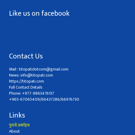
Like us on facebook
Contact Us
Mail :
titopatidotcom@gmail.com
News:
info@titopati.com
https://titopati.com
Full Contact Details
Phone: +977-9863476137
+965-67065409/66437286/66976730
Links
पुरानो अर्काइभ
About