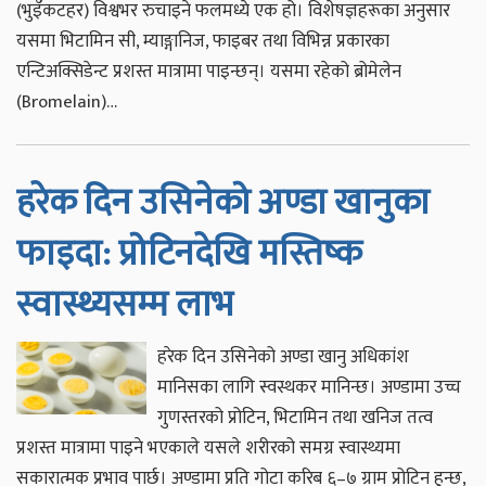
(भुइँकटहर) विश्वभर रुचाइने फलमध्ये एक हो। विशेषज्ञहरूका अनुसार
यसमा भिटामिन सी, म्याङ्गानिज, फाइबर तथा विभिन्न प्रकारका
एन्टिअक्सिडेन्ट प्रशस्त मात्रामा पाइन्छन्। यसमा रहेको ब्रोमेलेन
(Bromelain)…
हरेक दिन उसिनेको अण्डा खानुका
फाइदा: प्रोटिनदेखि मस्तिष्क
स्वास्थ्यसम्म लाभ
हरेक दिन उसिनेको अण्डा खानु अधिकांश
मानिसका लागि स्वस्थकर मानिन्छ। अण्डामा उच्च
गुणस्तरको प्रोटिन, भिटामिन तथा खनिज तत्व
प्रशस्त मात्रामा पाइने भएकाले यसले शरीरको समग्र स्वास्थ्यमा
सकारात्मक प्रभाव पार्छ। अण्डामा प्रति गोटा करिब ६–७ ग्राम प्रोटिन हुन्छ,