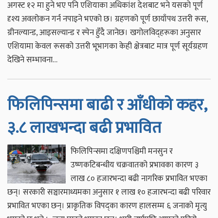
अगस्ट १२ मा हुने भए पनि एशियाका अधिकांश देशबाट भने यसको पूर्ण
दृश्य अवलोकन गर्न नपाइने भएको छ। ग्रहणको पूर्ण छायाँपथ उत्तरी रूस,
ग्रीनल्यान्ड, आइसल्यान्ड र स्पेन हुँदै जानेछ। खगोलविद्हरूका अनुसार
एशियामा केवल रूसको उत्तरी भूभागका केही क्षेत्रबाट मात्र पूर्ण सूर्यग्रहण
देखिने सम्भावना…
फिलिपिन्समा बाढी र आँधीको कहर,
३.८ लाखभन्दा बढी प्रभावित
फिलिपिन्समा दक्षिणपश्चिमी मनसुन र
उष्णकटिबन्धीय चक्रवातको प्रभावका कारण ३
लाख ८० हजारभन्दा बढी नागरिक प्रभावित भएका
छन्। सरकारी सञ्चारमाध्यमका अनुसार १ लाख १० हजारभन्दा बढी परिवार
प्रभावित भएका छन्। प्राकृतिक विपद्का कारण हालसम्म ६ जनाको मृत्यु