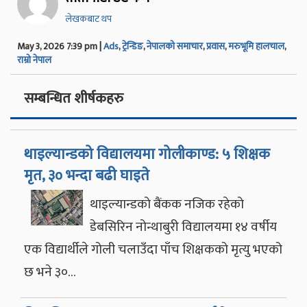
लेखकबाट थप
May 3, 2026 7:39 pm |
Ads
,
ट्रेन्डिङ
,
नेपालको समाचार
,
प्रवास
,
मरुभूमि हालचाल
,
राम्रो नेपाल
सम्बन्धित शीर्षकहरु
थाइल्यान्डको विद्यालयमा गोलीकाण्ड: ५ शिक्षक
मृत, ३० भन्दा बढी घाइते
थाइल्यान्डको बैंकक नजिक रहेको
डेबसिरिन नोन्थाबुरी विद्यालयमा १४ वर्षीय
एक विद्यार्थीले गोली चलाउँदा पाँच शिक्षकको मृत्यु भएको
छ भने ३०…