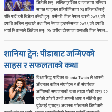
जितेकी छन्। ललितपुरस्थित द प्लाजामा शनिबार
सम्पन्न फाइनल प्रतियोगितामा २३ प्रतिस्पर्धीलाई
पछि पार्दै उनी विजेता बनेकी हुन्। यसैगरी, मिस नेपाल कस्मो २०२६ को
उपाधि कशिस सुब्बाले तथा मिस नेपाल इन्टरनेसनल २०२६ को उपाधि
आर्या निशान्तले जितेका छन्। २४ वर्षीया दीपमाला यसअघि मिस नेपाल…
शानिया ट्वेन: पीडाबाट जन्मिएको
साहस र सफलताको कथा
विश्वप्रसिद्ध गायिका Shania Twain ले आफ्नो
जीवनका कठिन संघर्षहरू र ती संघर्षबाट
जन्मिएको सफलताको कथा साझा गरेकी छन्। २२
वर्षको उमेरमै उनले आफ्नी आमा र सौतेनी बुबा
दुवैलाई गुमाइन्। अचानक परिवारको जिम्मेवारी