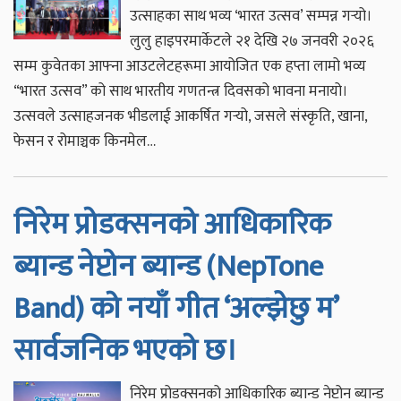
उत्साहका साथ भव्य ‘भारत उत्सव’ सम्पन्न गर्‍यो।
लुलु हाइपरमार्केटले २१ देखि २७ जनवरी २०२६
सम्म कुवेतका आफ्ना आउटलेटहरूमा आयोजित एक हप्ता लामो भव्य
“भारत उत्सव” को साथ भारतीय गणतन्त्र दिवसको भावना मनायो।
उत्सवले उत्साहजनक भीडलाई आकर्षित गर्‍यो, जसले संस्कृति, खाना,
फेसन र रोमाञ्चक किनमेल…
निरेम प्रोडक्सनको आधिकारिक
ब्यान्ड नेप्टोन ब्यान्ड (NepTone
Band) को नयाँ गीत ‘अल्झेछु म’
सार्वजनिक भएको छ।
निरेम प्रोडक्सनको आधिकारिक ब्यान्ड नेप्टोन ब्यान्ड