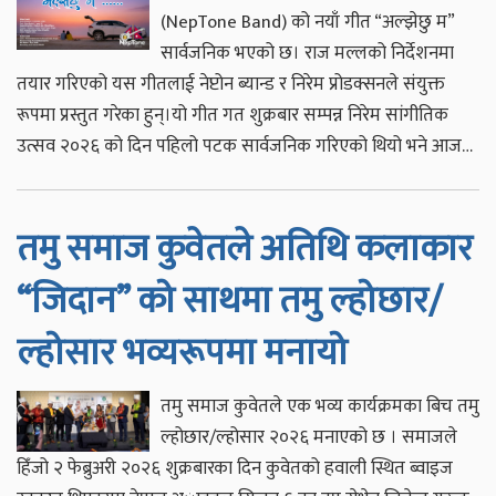
(NepTone Band) को नयाँ गीत “अल्झेछु म”
सार्वजनिक भएको छ। राज मल्लको निर्देशनमा
तयार गरिएको यस गीतलाई नेप्टोन ब्यान्ड र निरेम प्रोडक्सनले संयुक्त
रूपमा प्रस्तुत गरेका हुन्।यो गीत गत शुक्रबार सम्पन्न निरेम सांगीतिक
उत्सव २०२६ को दिन पहिलो पटक सार्वजनिक गरिएको थियो भने आज…
तमु समाज कुवेतले अतिथि कलाकार
“जिदान” को साथमा तमु ल्होछार/
ल्होसार भव्यरूपमा मनायो
तमु समाज कुवेतले एक भव्य कार्यक्रमका बिच तमु
ल्होछार/ल्होसार २०२६ मनाएको छ । समाजले
हिँजो २ फेब्रुअरी २०२६ शुक्रबारका दिन कुवेतको हवाली स्थित ब्वाइज