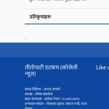
प्रतिकृयाहरू
...
तीतोपाटी डटकम (कोसेली
Like 
न्यूज)
प्रवन्ध निर्देशक - आनन्द आचार्य
अध्यक्ष - लोमस बास्तोला
प्रधान सम्पादक - दामोदर नेपाल -९८५११०७१९८
सम्पादक मण्डल - तोयानाथ दाहाल, नबराज पन्थी, राजन
रिमाल