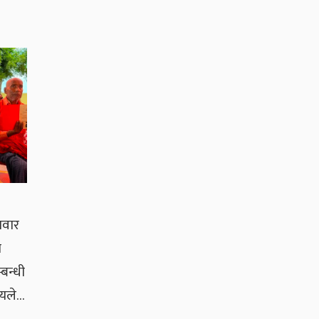
धवार
ा
बन्धी
नीयले…