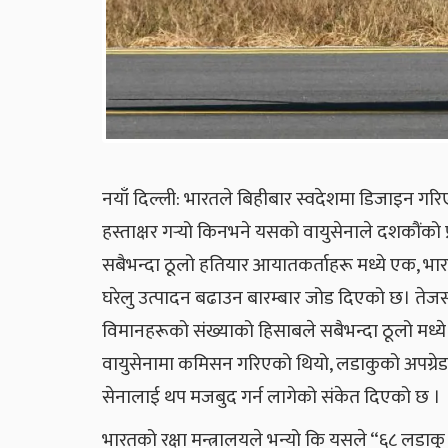
नयाँ दिल्ली: भारतले बिहीबार स्वदेशमा डिजाइन गर
हस्ताक्षर गर्‍यो किनभने यसको वायुसेनाले दशकौंको प
सबैभन्दा ठूलो हतियार आयातकर्ताहरू मध्ये एक, 
घरेलु उत्पादन बढाउन बारम्बार जोड दिएको छ। तेज
विमानहरूको संख्याको हिसाबले सबैभन्दा ठूलो मध्य
वायुसेनामा कमिसन गरिएको थियो, लडाकुको अपग्रेड
सेनालाई थप मजबुद गर्न लागेको संकेत दिएको छ ।
भारतको रक्षा मन्त्रालयले भन्यो कि यसले “६८ लडाक