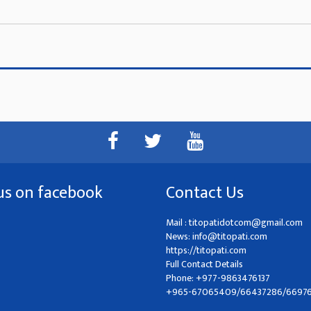
us on facebook
Contact Us
Mail :
titopatidotcom@gmail.com
News:
info@titopati.com
https://titopati.com
Full Contact Details
Phone: +977-9863476137
+965-67065409/66437286/6697