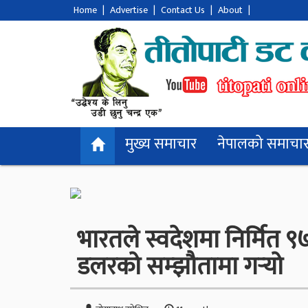
Home
|
Advertise
|
Contact Us
|
About
|
मुख्य समाचार
नेपालको समाचा
भारतले स्वदेशमा निर्मित 
डलरको सम्झौतामा गर्‍यो