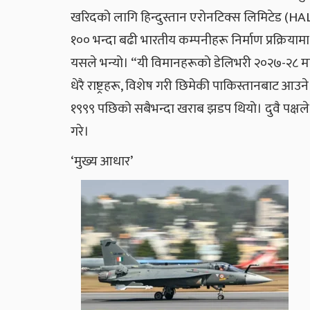
खरिदको लागि हिन्दुस्तान एरोनटिक्स लिमिटेड (HAL
१०० भन्दा बढी भारतीय कम्पनीहरू निर्माण प्रक्रियामा
यसले भन्यो। “यी विमानहरूको डेलिभरी २०२७-२८ मा सुर
धेरै राष्ट्रहरू, विशेष गरी छिमेकी पाकिस्तानबाट आउन
१९९९ पछिको सबैभन्दा खराब झडप थियो। दुवै पक्षले
गरे।
‘मुख्य आधार’