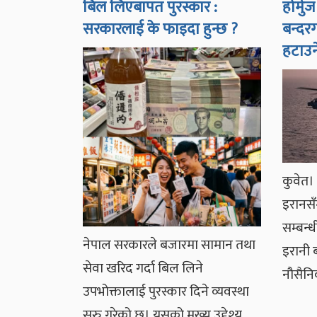
बिल लिएबापत पुरस्कार :
होर्मु
सरकारलाई के फाइदा हुन्छ ?
बन्दर
हटाउन
कुवेत। 
इरानसँ
सम्बन्
नेपाल सरकारले बजारमा सामान तथा
इरानी
सेवा खरिद गर्दा बिल लिने
नौसैनि
उपभोक्तालाई पुरस्कार दिने व्यवस्था
सुरु गरेको छ। यसको मुख्य उद्देश्य…