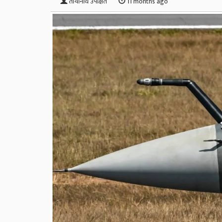
तोयानाथ उपेक्षित
11 months ago