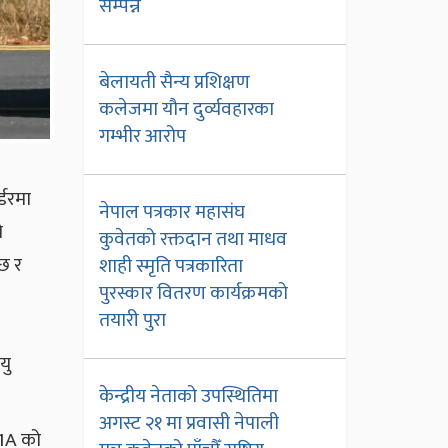
सम्पन्न
बेलायती सैन्य प्रशिक्षण
कलेजमा यौन दुर्व्यवहारका
गम्भीर आरोप
्डरमा
नेपाल पत्रकार महासंघ
ो
कुवेतको रक्तदान तथा माधव
छ र
शाही स्मृति पत्रकारिता
पुरस्कार वितरण कार्यक्रमको
तयारी पुरा
यु
केन्द्रीय नेताको उपस्थितिमा
अगस्ट २१ मा प्रवासी नेपाली
k1A को