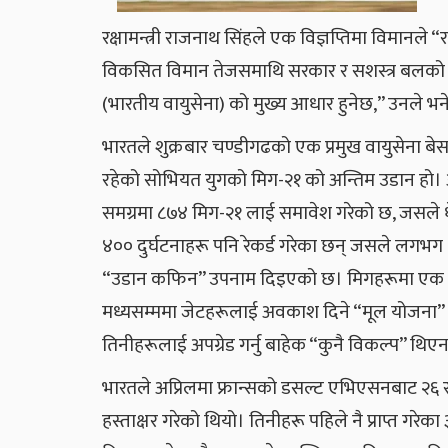
रक्षामन्त्री राजनाथ सिंहले एक विज्ञप्तिमा विमानले
विकसित विमान तेजसमाथि सरकार र सशस्त्र बलको विश
(भारतीय वायुसेना) को मुख्य आधार हुनेछ,” उनले भन
भारतले शुक्रबार चण्डीगढको एक प्रमुख वायुसेना ब
रहेको सोभियत युगको मिग-२१ को अन्तिम उडान हो। अ
समग्रमा ८७४ मिग-२१ लाई समावेश गरेको छ, जसले धेर
४०० दुर्घटनाहरू पनि रेकर्ड गरेका छन् जसले लगभ
“उडान कफिन” उपनाम दिइएको छ। मिगहरूमा एक पु
मध्यसम्ममा जेटहरूलाई अवकाश दिने “मूल योजना” 
तिनीहरूलाई अपग्रेड गर्नु बाहेक “कुनै विकल्प” थिए
भारतले अप्रिलमा फ्रान्सको डसल्ट एभिएसनबाट २६
हस्ताक्षर गरेको थियो। तिनीहरू पहिले नै प्राप्त ग