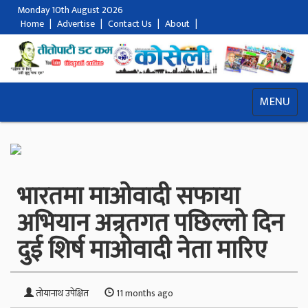
Monday 10th August 2026
Home
|
Advertise
|
Contact Us
|
About
|
MENU
भारतमा माओवादी सफाया
अभियान अन्र्तगत पछिल्लो दिन
दुई शिर्ष माओवादी नेता मारिए
तोयानाथ उपेक्षित
11 months ago