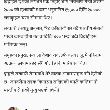
विद्रोहले देशको लगभग एक तिहाइ भाग नियन्त्रण गर्‍यो जसमा
२००० को दशकको मध्यमा अनुमानित १५,००० देखि २०,०००
लडाकुहरू चरम सीमामा थिए।
सरकारी तथ्याङ्क अनुसार, “रेड करिडोर” पार गर्दै भारतीय सेनाले
गरेको कारबाहीमा गत वर्षदेखि ४०० भन्दा बढी विद्रोहीहरू
मारिएका छन्।
समूहका प्रमुख, नम्बाला केशव राव, उर्फ ​​बसवराजु, मे महिनामा
२६ अन्य छापामारहरूसँगै गोली हानी मारिएका थिए।
द्वन्द्वले सरकारी सेनामाथि धेरै घातक आक्रमणहरू पनि देखेको
छ। जनवरीमा सडक किनारमा राखिएको बमले कम्तिमा नौ
भारतीय सेनाको मृत्यु भएको थियो।