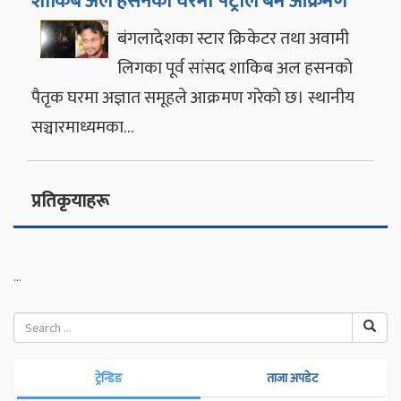
शाकिब अल हसनको घरमा पेट्रोल बम आक्रमण
बंगलादेशका स्टार क्रिकेटर तथा अवामी
लिगका पूर्व सांसद शाकिब अल हसनको
पैतृक घरमा अज्ञात समूहले आक्रमण गरेको छ। स्थानीय
सञ्चारमाध्यमका…
प्रतिकृयाहरू
...
ट्रेन्डिङ
ताजा अपडेट