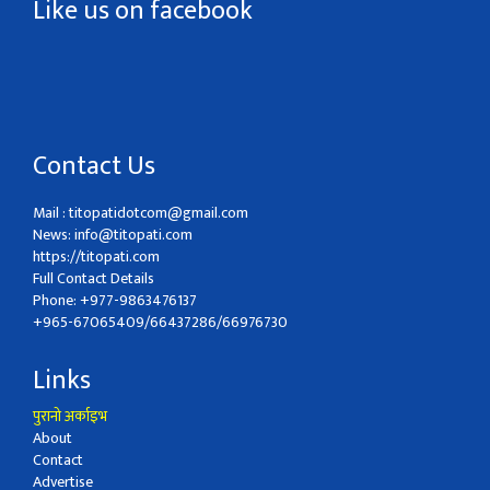
Like us on facebook
Contact Us
Mail :
titopatidotcom@gmail.com
News:
info@titopati.com
https://titopati.com
Full Contact Details
Phone: +977-9863476137
+965-67065409/66437286/66976730
Links
पुरानो अर्काइभ
About
Contact
Advertise