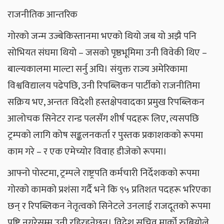
राजनीतिक आन्तरिक
गोरको जन्म उज्बेकिस्तानमा भएको थियो जब यो अझै पनि
सोभियत संघमा थियो – जसको पृष्ठभूमिमा उनी विवेकी थिए –
बाल्यकालमा माल्टा सर्नु अघि। संयुक्त राज्य अमेरिकामा
विश्वविद्यालय पढेपछि, उनी रिपब्लिकन पार्टीको राजनीतिमा
सक्रिय भए, अन्ततः विदेशी हस्तक्षेपवादका प्रमुख रिपब्लिकन
आलोचक सिनेटर रान्ड पलसँग शीर्ष पदहरू लिए, त्यसपछि
ट्रम्पको लागि कोष सङ्कलनकर्ता र पुस्तक प्रकाशकको ​​रूपमा
काम गरे – र एक एमेच्योर विवाह डीजेको रूपमा।
आफ्नो पोस्टमा, ट्रम्पले राष्ट्रपति कर्मचारी निर्देशकको रूपमा
गोरको कामको प्रशंसा गर्दै भने कि ९५ प्रतिशत पदहरू भरिएका
छन् र रिपब्लिकन नेतृत्वको सिनेटले उनलाई राजदूतको रूपमा
पुष्टि नगरेसम्म उनी रहिरहनेछन्। विदेश सचिव मार्को रुबियोले