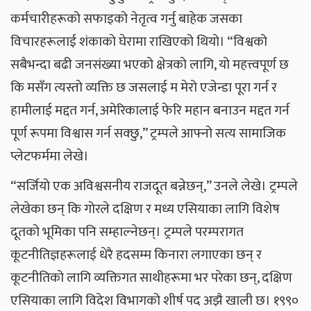
कर्मचारीहरूको सफाइको नेतृत्व गर्नु बाहेक जसका
विचारहरूलाई शंकाको घेरामा राखिएको थियो। “विश्वको
सबैभन्दा बढी जनसंख्या भएको क्षेत्रको लागि, यो महत्त्वपूर्ण छ
कि मसँग त्यस्तो व्यक्ति छ जसलाई म मेरो एजेन्डा पूरा गर्न र
हामीलाई मद्दत गर्न, अमेरिकालाई फेरि महान बनाउन मद्दत गर्न
पूर्ण रूपमा विश्वास गर्न सक्छु,” ट्रम्पले आफ्नो सत्य सामाजिक
प्लेटफर्ममा लेखे।
“सर्जियो एक अविश्वसनीय राजदूत बन्नेछन्,” उनले लेखे। ट्रम्पले
लेखेका छन् कि गोरले दक्षिण र मध्य एसियाका लागि विशेष
दूतको भूमिका पनि सम्हाल्नेछन्। ट्रम्पले परम्परागत
कूटनीतिज्ञहरूलाई धेरै हदसम्म किनारा लगाएका छन् र
कूटनीतिको लागि व्यक्तिगत साथीहरूमा भर परेका छन्, दक्षिण
एसियाका लागि विदेश विभागको शीर्ष पद अझै खाली छ। १९९०