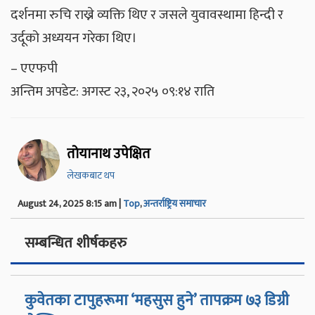
दर्शनमा रुचि राख्ने व्यक्ति थिए र जसले युवावस्थामा हिन्दी र
उर्दूको अध्ययन गरेका थिए।
– एएफपी
अन्तिम अपडेट: अगस्ट २३, २०२५ ०९:१४ राति
तोयानाथ उपेक्षित
लेखकबाट थप
August 24, 2025 8:15 am |
Top
,
अन्तर्राष्ट्रिय समाचार
सम्बन्धित शीर्षकहरु
कुवेतका टापुहरूमा ‘महसुस हुने’ तापक्रम ७३ डिग्री