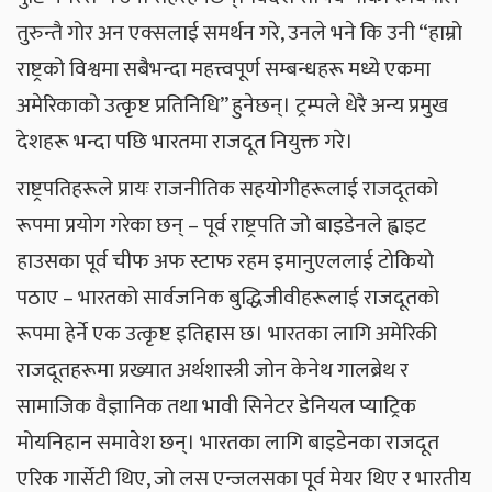
तुरुन्तै गोर अन एक्सलाई समर्थन गरे, उनले भने कि उनी “हाम्रो
राष्ट्रको विश्वमा सबैभन्दा महत्त्वपूर्ण सम्बन्धहरू मध्ये एकमा
अमेरिकाको उत्कृष्ट प्रतिनिधि” हुनेछन्। ट्रम्पले धेरै अन्य प्रमुख
देशहरू भन्दा पछि भारतमा राजदूत नियुक्त गरे।
राष्ट्रपतिहरूले प्रायः राजनीतिक सहयोगीहरूलाई राजदूतको
रूपमा प्रयोग गरेका छन् – पूर्व राष्ट्रपति जो बाइडेनले ह्वाइट
हाउसका पूर्व चीफ अफ स्टाफ रहम इमानुएललाई टोकियो
पठाए – भारतको सार्वजनिक बुद्धिजीवीहरूलाई राजदूतको
रूपमा हेर्ने एक उत्कृष्ट इतिहास छ। भारतका लागि अमेरिकी
राजदूतहरूमा प्रख्यात अर्थशास्त्री जोन केनेथ गालब्रेथ र
सामाजिक वैज्ञानिक तथा भावी सिनेटर डेनियल प्याट्रिक
मोयनिहान समावेश छन्। भारतका लागि बाइडेनका राजदूत
एरिक गार्सेटी थिए, जो लस एन्जलसका पूर्व मेयर थिए र भारतीय