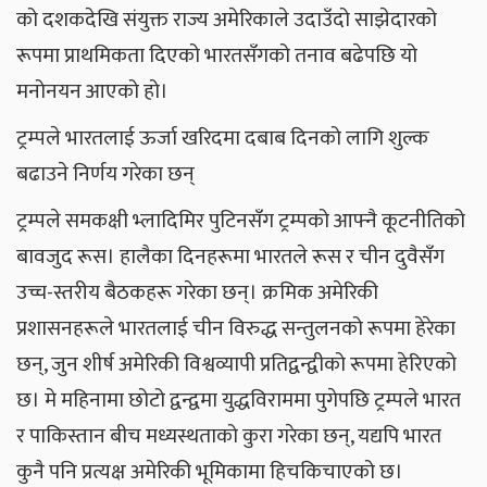
को दशकदेखि संयुक्त राज्य अमेरिकाले उदाउँदो साझेदारको
रूपमा प्राथमिकता दिएको भारतसँगको तनाव बढेपछि यो
मनोनयन आएको हो।
ट्रम्पले भारतलाई ऊर्जा खरिदमा दबाब दिनको लागि शुल्क
बढाउने निर्णय गरेका छन्
ट्रम्पले समकक्षी भ्लादिमिर पुटिनसँग ट्रम्पको आफ्नै कूटनीतिको
बावजुद रूस। हालैका दिनहरूमा भारतले रूस र चीन दुवैसँग
उच्च-स्तरीय बैठकहरू गरेका छन्। क्रमिक अमेरिकी
प्रशासनहरूले भारतलाई चीन विरुद्ध सन्तुलनको रूपमा हेरेका
छन्, जुन शीर्ष अमेरिकी विश्वव्यापी प्रतिद्वन्द्वीको रूपमा हेरिएको
छ। मे महिनामा छोटो द्वन्द्वमा युद्धविराममा पुगेपछि ट्रम्पले भारत
र पाकिस्तान बीच मध्यस्थताको कुरा गरेका छन्, यद्यपि भारत
कुनै पनि प्रत्यक्ष अमेरिकी भूमिकामा हिचकिचाएको छ।