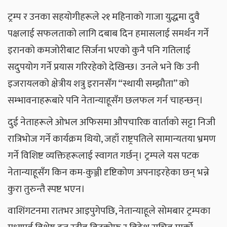
ट्रम्प र उनका सहयोगीहरूले २१ महिनाको गाजा युद्धमा दुवै
पक्षलाई सफलताको लागि दबाब दिन हमासलाई समर्थन गर्ने
इरानको कमजोरीबाट सिर्जना भएको कुनै पनि गतिलाई
सदुपयोग गर्ने प्रयास गरिरहेको देखिन्छ। उनले भने कि उनी
इजरायलको क्षेत्रीय शत्रु इरानसँग “स्थायी सम्झौता” को
सम्भावनाहरूबारे पनि नेतान्याहूसँग छलफल गर्न चाहन्छन्।
दुई नेताहरूले ओभल अफिसमा औपचारिक वार्ताको सट्टा निजी
रात्रिभोज गर्ने कार्यक्रम थियो, जहाँ राष्ट्रपतिले सामान्यतया भ्रमण
गर्ने विशिष्ट व्यक्तिहरूलाई स्वागत गर्छन्। ट्रम्पले यस पटक
नेतान्याहूसँग किन कम-कुञ्जी दृष्टिकोण अपनाइरहेका छन् भन्ने
कुरा तुरुन्तै स्पष्ट भएन।
वाशिंगटनमा रातभर आइपुगेपछि, नेतान्याहूले सोमबार ट्रम्पका