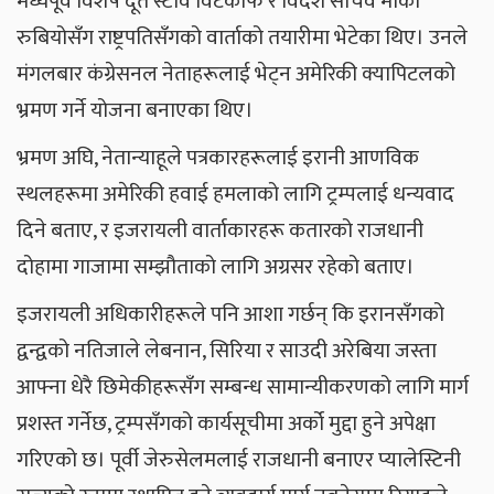
मध्यपूर्व विशेष दूत स्टीव विटकोफ र विदेश सचिव मार्को
रुबियोसँग राष्ट्रपतिसँगको वार्ताको तयारीमा भेटेका थिए। उनले
मंगलबार कंग्रेसनल नेताहरूलाई भेट्न अमेरिकी क्यापिटलको
भ्रमण गर्ने योजना बनाएका थिए।
भ्रमण अघि, नेतान्याहूले पत्रकारहरूलाई इरानी आणविक
स्थलहरूमा अमेरिकी हवाई हमलाको लागि ट्रम्पलाई धन्यवाद
दिने बताए, र इजरायली वार्ताकारहरू कतारको राजधानी
दोहामा गाजामा सम्झौताको लागि अग्रसर रहेको बताए।
इजरायली अधिकारीहरूले पनि आशा गर्छन् कि इरानसँगको
द्वन्द्वको नतिजाले लेबनान, सिरिया र साउदी अरेबिया जस्ता
आफ्ना धेरै छिमेकीहरूसँग सम्बन्ध सामान्यीकरणको लागि मार्ग
प्रशस्त गर्नेछ, ट्रम्पसँगको कार्यसूचीमा अर्को मुद्दा हुने अपेक्षा
गरिएको छ। पूर्वी जेरुसेलमलाई राजधानी बनाएर प्यालेस्टिनी