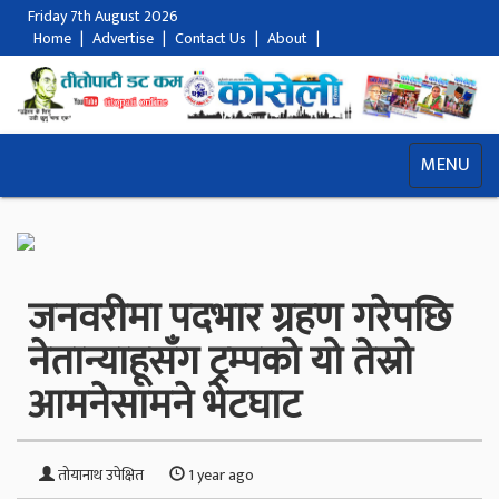
Friday 7th August 2026
Home
|
Advertise
|
Contact Us
|
About
|
MENU
जनवरीमा पदभार ग्रहण गरेपछि
नेतान्याहूसँग ट्रम्पको यो तेस्रो
आमनेसामने भेटघाट
तोयानाथ उपेक्षित
1 year ago