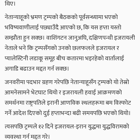
थिए।
नेतान्याहूको भ्रमण ट्रम्पको बैठकको पूर्वसन्ध्यामा भएको
भविष्यवाणीलाई पछ्याउँदै आएको छ, कि यस हप्ता यस्तो
सम्झौता हुन सक्छ। वाशिंगटन जानुअघि, दक्षिणपन्थी इजरायली
नेताले भने कि ट्रम्पसँगको उनको छलफलले इजरायल र
प्यालेस्टिनी लडाकू समूह बीच कतारमा भइरहेको वार्तालाई
अगाडि बढाउन मद्दत गर्न सक्छ।
जनवरीमा पदभार ग्रहण गरेपछि नेतान्याहूसँग ट्रम्पको यो तेस्रो
आमनेसामने भेटघाट थियो र इजरायली हवाई आक्रमणको
समर्थनमा राष्ट्रपतिले इरानी आणविक स्थलहरूमा बम विस्फोट
गर्ने आदेश दिएको दुई हप्ताभन्दा बढी समयपछि भएको थियो।
त्यसपछि ट्रम्पले १२ दिने इजरायल-इरान युद्धमा युद्धविरामको
व्यवस्था गर्न मद्दत गरे।