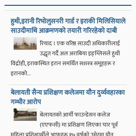
हुथी,इरानी रिभोलुसनरी गार्ड र इराकी मिलिसियाले
साउदीमाथि आक्रमणको तयारी गरिरहेको दाबी
रियाद । एक वरिष्ठ साउदी अधिकारीलाई
उद्धृत गर्दै अल अराबिया इङ्ग्लिसले हुथी
विद्रोही, इराकस्थित इरान समर्थित सशस्त्र समूहहरू र
इरानको…
बेलायती सैन्य प्रशिक्षण कलेजमा यौन दुर्व्यवहारका
गम्भीर आरोप
बेलायतको आर्मी फाउन्डेसन कलेज
(एएफसी) मा प्रशिक्षण लिएका चार पूर्व
महिला प्रशिक्षार्थीले आफूहरू १७ वर्षको उमेरमा यौन