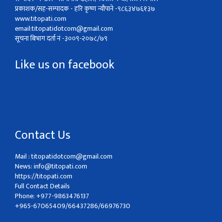
प्रकाशक/सह-सम्पादक - हरि कृष्ण न्यौपाने -९८६३४७६१३७
www.titopati.com
email:
titopatidotcom@gmail.com
सूचना बिभाग दर्ता नं -३००९-२०७८/७९
Like us on facebook
Contact Us
Mail :
titopatidotcom@gmail.com
News:
info@titopati.com
https://titopati.com
Full Contact Details
Phone: +977-9863476137
+965-67065409/66437286/66976730