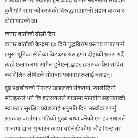
राज्यको रूपमा स्थापित हुने व्यवहार्य मार्ग नबनेसम्म रियादले
कुनै पनि सामान्यीकरणको विरुद्धमा आफ्नो अडान बारम्बार
दोहोर्‍याएको छ।
कतार वार्ताको दोस्रो दिन
कतार वार्ताको केन्द्रमा ६० दिने युद्धविराम प्रस्ताव तयार पार्न
प्रमुख भूमिका खेलेका विटकफ यस हप्ता दोहाको भ्रमण गर्दै
त्यहाँ छलफलमा सामेल हुनेछन्, ह्वाइट हाउसका प्रेस सचिव
क्यारोलिन लेभिटले सोमबार पत्रकारहरूलाई बताइन्।
दुई पक्षबीचको निरन्तर खाडलको संकेतमा, प्यालेस्टिनी
स्रोतहरूले भने कि इजरायलले गाजामा मानवीय सहायताको
स्वतन्त्र र सुरक्षित प्रवेशलाई अनुमति दिन अस्वीकार गर्नु
अप्रत्यक्ष वार्तामा प्रगतिको मुख्य बाधा बनेको छ। इजरायलले
गाजामा खाना पुर्‍याउन कदम चालिरहेकोमा जोड दिन्छ तर