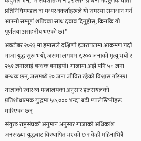
कदुमले भने, “म सर्वशक्तिमान ईश्वरसँग प्रार्थना गर्दछु कि वार्ता
प्रतिनिधिमण्डल वा मध्यस्थकर्ताहरूले यो समस्या समाधान गर्न
आफ्नो सम्पूर्ण शक्तिका साथ दबाब दिनुहोस्, किनकि यो
पूर्णतया असहनीय भएको छ।”
अक्टोबर २०२३ मा हमासले दक्षिणी इजरायलमा आक्रमण गर्दा
गाजा युद्ध सुरु भयो, जसमा लगभग १,२०० जनाको मृत्यु भयो र
२५१ जनालाई बन्धक बनाइयो। गाजामा अझै पनि ५० जना
बन्धक छन्, जसमध्ये २० जना जीवित रहेको विश्वास गरिन्छ।
गाजाको स्वास्थ्य मन्त्रालयका अनुसार इजरायलको
प्रतिशोधात्मक युद्धमा ५७,००० भन्दा बढी प्यालेस्टिनीहरू
मारिएका छन्।
संयुक्त राष्ट्रसंघको अनुमान अनुसार गाजाको अधिकांश
जनसंख्या युद्धबाट विस्थापित भएको छ र केही महिनाभित्रै