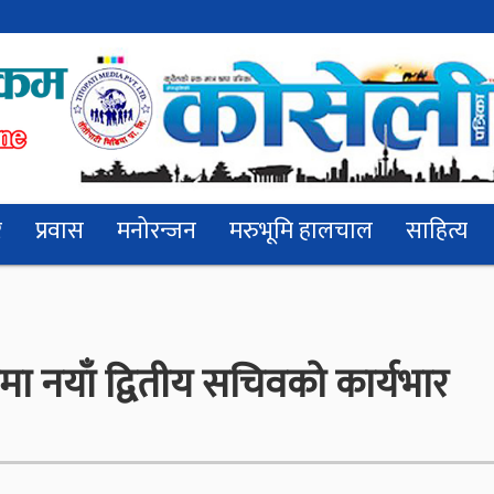
र
प्रवास
मनोरन्जन
मरुभूमि हालचाल
साहित्य
मा नयाँ द्वितीय सचिवको कार्यभार