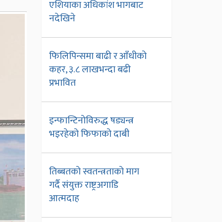
एशियाका अधिकांश भागबाट
नदेखिने
फिलिपिन्समा बाढी र आँधीको
कहर, ३.८ लाखभन्दा बढी
प्रभावित
इन्फान्टिनोविरुद्ध षड्यन्त्र
भइरहेको फिफाको दाबी
तिब्बतको स्वतन्त्रताको माग
गर्दै संयुक्त राष्ट्रअगाडि
आत्मदाह