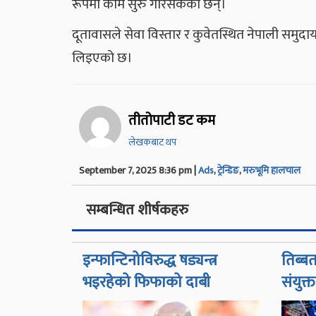
रूपमा काम सुरु गरिसकेका छन्।
दूतावासले सेवा विस्तार र कुवेतस्थित नेपाली समुद
लिइएको छ।
तीतोपाटी डट कम
लेखकबाट थप
September 7, 2025 8:36 pm |
Ads
,
ट्रेन्डिङ
,
मरुभूमि हालचाल
सम्बन्धित शीर्षकहरु
इन्फान्टिनोविरुद्ध षड्यन्त्र
तिब्बत
भइरहेको फिफाको दाबी
संयुक्