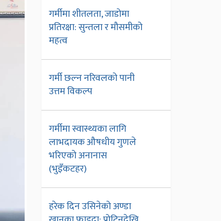
गर्मीमा शीतलता, जाडोमा
प्रतिरक्षा: सुन्तला र मौसमीको
महत्व
गर्मी छल्न नरिवलको पानी
उत्तम विकल्प
गर्मीमा स्वास्थ्यका लागि
लाभदायक औषधीय गुणले
भरिएको अनानास
(भुइँकटहर)
हरेक दिन उसिनेको अण्डा
खानुका फाइदा: प्रोटिनदेखि