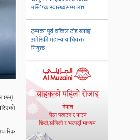
मस्तिष्क स्वास्थ्यसम्म लाभ
ट्रम्पका पूर्व वकिल टोड ब्लाञ्च
अमेरिकी महान्यायाधिवक्ता
नियुक्त
का छन्।
 गरिएको
औपचारिक