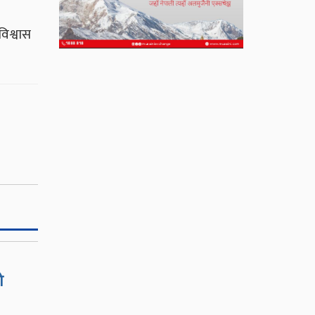
विश्वास
ो