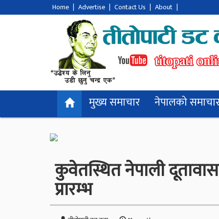
Home
|
Advertise
|
Contact Us
|
About
|
मुख्य समाचार
नेपालको समाचा
कुवेतस्थित नेपाली दूतावास
प्रारम्भ