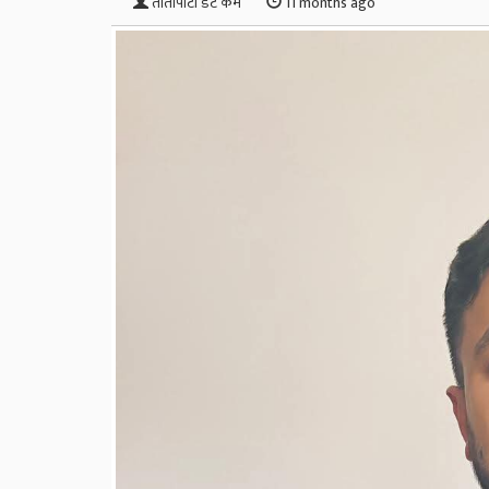
तीतोपाटी डट कम
11 months ago