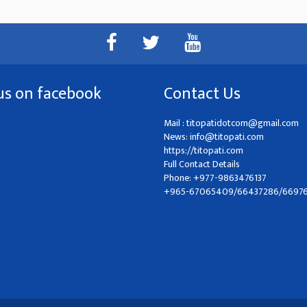
us on facebook
Contact Us
Mail :
titopatidotcom@gmail.com
News:
info@titopati.com
https://titopati.com
Full Contact Details
Phone: +977-9863476137
+965-67065409/66437286/6697