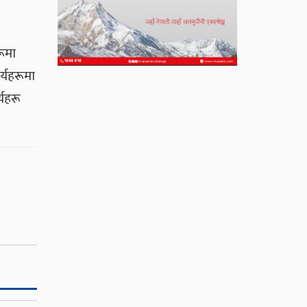
रूमा
र्यहरूमा
्यहरू