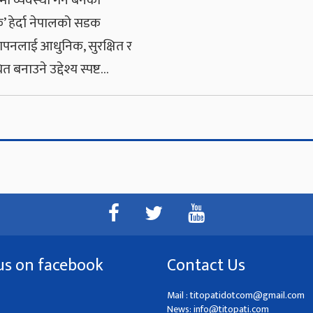
मा व्यवस्था गर्न बनेको
’ हेर्दा नेपालको सडक
थापनलाई आधुनिक, सुरक्षित र
ित बनाउने उद्देश्य स्पष्ट…
us on facebook
Contact Us
Mail :
titopatidotcom@gmail.com
News:
info@titopati.com