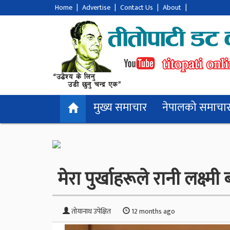
Home
|
Advertise
|
Contact Us
|
About
|
मुख्य समाचार
नेपालको समाचा
मेरा पुर्खाहरूले रानी लक्ष
तोयानाथ उपेक्षित
12 months ago