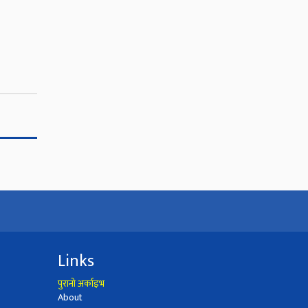
Links
पुरानो अर्काइभ
About