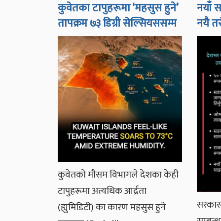
कुवेतका टापुहरूमा ‘महसुस हुने’
नयाँ 
तापक्रम ७३ डिग्री सेल्सियससम्म
नयै त
कुवेतको मौसम विभागले देशका केही
टापुहरूमा अत्यधिक आर्द्रता
सरकार
(ह्युमिडिटी) का कारण महसुस हुने