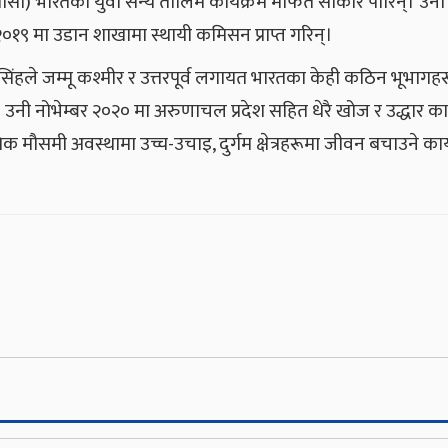
एनसीसी) भारतको युवा सैन्य तालिम कार्यक्रम मार्फत साकार पारिन्। उनी
२०१९ मा उडान शाखामा स्थायी कमिसन प्राप्त गरिन्।
िंहले जम्मू कश्मीर र उत्तरपूर्व लगायत भारतका केही कठिन भूभागह
 उनी नोभेम्बर २०२० मा अरुणाचल प्रदेश सहित धेरै खोज र उद्धार का
क मौसमी अवस्थामा उच्च-उचाइ, दुर्गम क्षेत्रहरूमा जीवन बचाउने कार