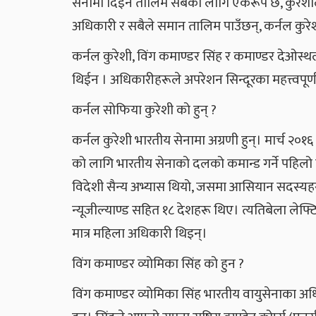
सेनामा दिइने तालिम सबैका लागि एकरूप छ, कुरेशील
अधिकारी र सबैले समान तालिम पाउँछन्, कर्नल कुरे
कर्नल कुरेशी, विंग कमाण्डर सिंह र कमाण्डर देओ
थिईन । अधिकारीहरूले अपरेशन सिन्दूरका महत्त्वपूर्
कर्नल सोफिया कुरेशी को हुन् ?
कर्नल कुरेशी भारतीय सेनामा अग्रणी हुन्। मार्च २०१
को लागि भारतीय सेनाको दलको कमान्ड गर्ने पहिलो 
विदेशी सैन्य अभ्यास थियो, जसमा आसियान सदस्यहरू, स
न्यूजील्याण्ड सहित १८ देशहरू थिए। त्यतिबेला लेफ्टि
मात्र महिला अधिकारी थिइन्।
विंग कमाण्डर व्योमिका सिंह को हुन ?
विंग कमाण्डर व्योमिका सिंह भारतीय वायुसेनाका अधिक