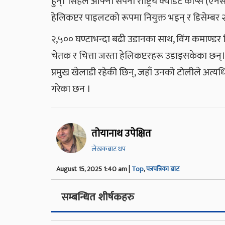
हुन्। सिंहले आफ्नो सपना राष्ट्रिय क्याडेट कोर्प्स (
हेलिकप्टर पाइलटको रूपमा नियुक्त भइन् र डिसेम्बर 
२,५०० घण्टाभन्दा बढी उडानका साथ, विंग कमाण्डर स
चेतक र चित्ता जस्ता हेलिकप्टरहरू उडाइसकेका छन्।
प्रमुख खेलाडी रहेकी छिन्, जहाँ उनको टोलीले अत्यधि
गरेका छन ।
तोयानाथ उपेक्षित
लेखकबाट थप
August 15, 2025 1:40 am |
Top
,
पत्रपत्रिका बाट
सम्बन्धित शीर्षकहरु