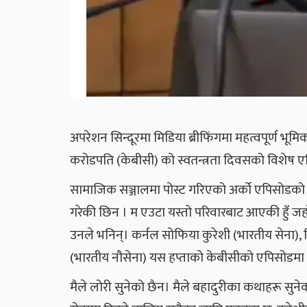
अपरेशन सिन्दूरमा मिडिया ब्रीफिंगमा महत्वपूर्ण भूम
करोडपति (केबीसी) को स्वतन्त्रता दिवसको विशेष 
सामाजिक सञ्जालमा पोस्ट गरिएको अर्को एपिसोडको अं
गरेकी छिन । म एउटा यस्तो परिवारबाट आएकी हुँ जहाँ 
उनले भनिन्। कर्नल सोफिया कुरेशी (भारतीय सेना), व
(भारतीय नौसेना) यस हप्ताको केबीसीको एपिसोडमा 
मैले लोरी सुनेको छैन। मैले बहादुरीका कथाहरू सुनेक