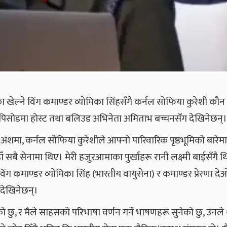
िका खेल्ने विंग कमाण्डर व्योमिका सिंहसँगै कर्नल सोफिया कुरेशी कौन
एपिसोडमा होस्ट तथा बलिउड अभिनेता अमिताभ बच्चनसँग देखिनेछन्।
शमा, कर्नल सोफिया कुरेशीले आफ्नो पारिवारिक पृष्ठभूमिको बारेमा
सबै सेनामा थिए। मेरी हजुरआमाका पुर्खाहरू रानी लक्ष्मी बाईसँगै थ
िंग कमाण्डर व्योमिका सिंह (भारतीय वायुसेना) र कमाण्डर प्रेरणा द
देखिनेछन्।
ो छु, र मैले साहसको परिभाषा वर्णन गर्ने भाषणहरू सुनेको छु, उनले