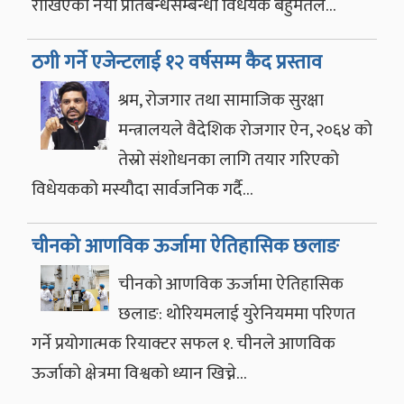
राखिएको नयाँ प्रतिबन्धसम्बन्धी विधेयक बहुमतले…
ठगी गर्ने एजेन्टलाई १२ वर्षसम्म कैद प्रस्ताव
श्रम, रोजगार तथा सामाजिक सुरक्षा
मन्त्रालयले वैदेशिक रोजगार ऐन, २०६४ को
तेस्रो संशोधनका लागि तयार गरिएको
विधेयकको मस्यौदा सार्वजनिक गर्दै…
चीनको आणविक ऊर्जामा ऐतिहासिक छलाङ
चीनको आणविक ऊर्जामा ऐतिहासिक
छलाङ: थोरियमलाई युरेनियममा परिणत
गर्ने प्रयोगात्मक रियाक्टर सफल १. चीनले आणविक
ऊर्जाको क्षेत्रमा विश्वको ध्यान खिच्ने…