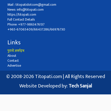
Mail :
titopatidotcom@gmail.com
News:
info@titopati.com
https://titopati.com
Full Contact Details
Phone: +977-9863476137
+965-67065409/66437286/66976730
Links
पुरानो अर्काइभ
About
Contact
Advertise
© 2008-2026 Titopati.com | All Rights Reserved
Website Developed by:
Tech Sanjal