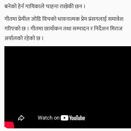
बनेको हेर्न गायिकाले चाहना राखेकी छन ।
गीतमा प्रेमील जोडि विचको भावनात्मक प्रेम प्रंसगलाई समावेश
गरिएको छ । गीतमा छायाँकन तथा सम्पादन र निर्देशन मिराज
अर्यालको रहेको छ ।