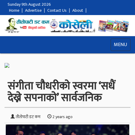
Sunday 9th August 2026
Home
|
Advertise
|
Contact Us
|
About
|
MENU
संगीता चौधरीको स्वरमा ‘सधैं
देख्ने सपनाको’ सार्वजनिक
तीतोपाटी डट कम
2 years ago