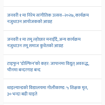
जनवरी १ मा निरेम सांगीतिक उत्सव–२०२७, कार्यक्रम
नजुधाउन आयोजकको आग्रह
जनवरी १ मा तमू ल्होछार मनाइँदै, अन्य कार्यक्रम
नजुधाउन तमू समाज कुवेतको आग्रह
टाइफुन ‘डोल्फिन’को कहर: जापानमा विद्युत् अवरुद्ध,
चीनमा बन्दरगाह बन्द
थाइल्यान्डको विद्यालयमा गोलीकाण्ड: ५ शिक्षक मृत,
३० भन्दा बढी घाइते