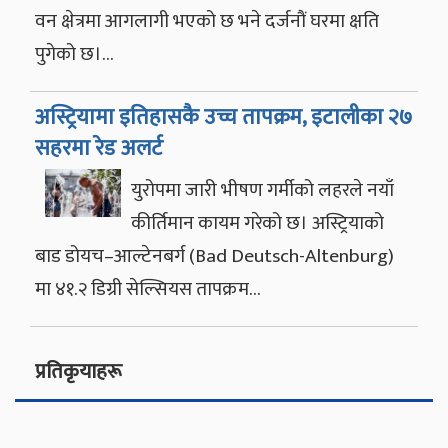
वन क्षेत्रमा आगलागी भएको छ भने दर्जनौं घरमा क्षति
पुगेको छ।…
अस्ट्रियामा इतिहासकै उच्च तापक्रम, इटालीका २७
सहरमा रेड अलर्ट
युरोपमा जारी भीषण गर्मीको लहरले नयाँ
कीर्तिमान कायम गरेको छ। अस्ट्रियाको
बाड डोयच–आल्टेनबर्ग (Bad Deutsch-Altenburg)
मा ४१.२ डिग्री सेल्सियस तापक्रम…
प्रतिकृयाहरू