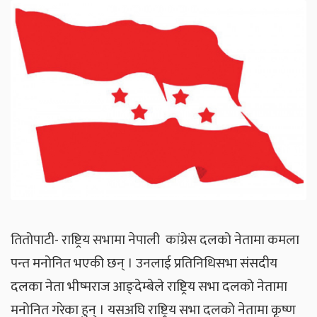
तितोपाटी- राष्ट्रिय सभामा नेपाली कांग्रेस दलको नेतामा कमला
पन्त मनोनित भएकी छन् । उनलाई प्रतिनिधिसभा संसदीय
दलका नेता भीष्मराज आङ्देम्बेले राष्ट्रिय सभा दलको नेतामा
मनोनित गरेका हुन् । यसअघि राष्ट्रिय सभा दलको नेतामा कृष्ण