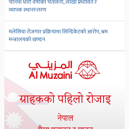
चीनमा भारी वर्षाको चेतावनी, लाखौं प्रभावित र
व्यापक स्थानान्तरण
मलेसिया रोजगार प्रक्रियामा सिन्डिकेटको आरोप, श्रम
मन्त्रालयको खण्डन