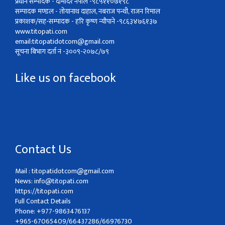
प्रधान सम्पादक - दामोदर नेपाल -९८५११०७१९८
सम्पादक मण्डल - तोयानाथ दाहाल, नबराज पन्थी, राजन रिमाल
प्रकाशक/सह-सम्पादक - हरि कृष्ण न्यौपाने -९८६३४७६१३७
www.titopati.com
email:
titopatidotcom@gmail.com
सूचना बिभाग दर्ता नं -३००९-२०७८/७९
Like us on facebook
Contact Us
Mail :
titopatidotcom@gmail.com
News:
info@titopati.com
https://titopati.com
Full Contact Details
Phone: +977-9863476137
+965-67065409/66437286/66976730