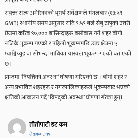
संयुक्त राज्य अमेरिकाको भूगर्भ सर्वेक्षणले मंगलबार (१३:५९
GMT) स्थानीय समय अनुसार राति ९:५९ बजे सेबु टापुको उत्तरी
छेउमा करिब ९०,००० बासिन्दाहरू बसोबास गर्ने शहर बोगो
नजिकै भूकम्प गएको र पहिलो भूकम्पपछि उक्त क्षेत्रमा ५
म्याग्निच्युड वा सोभन्दा माथिका चारवटा भूकम्प गएको बताएको
छ।
प्रान्तमा ‘विपत्तिको अवस्था’ घोषणा गरिएको छ । बोगो शहर र
अन्य प्रभावित शहरहरू र नगरपालिकाहरूले भूकम्पबाट भएको
क्षतिको आकलन गर्दै ‘विपद्को अवस्था’ घोषणा गरेका हुन्।
तीतोपाटी डट कम
लेखकबाट थप