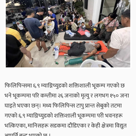
फिलिपिन्समा ६.९ म्याग्निच्युडको शक्तिशाली भूकम्प गएको छ
भने भूकम्पमा परि कम्तीमा २६ जनाको मृत्यु र लगभग १५० जना
घाइते भएका छन्। मध्य फिलिपिन्स टापु प्रान्त सेबुको तटमा
गएको ६.९ म्याग्निच्युडको शक्तिशाली भूकम्पमा परी भवनहरू
भत्किएका, मानिसहरू सडकमा दौडिएका र केही क्षेत्रमा विद्युत
आपूर्ति बन्द भएको छ ।