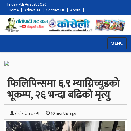
Friday 7th August 2026
Home
|
Advertise
|
Contact Us
|
About
|
MENU
फिलिपिन्समा ६.९ म्याग्निच्युडको
भूकम्प, २६ भन्दा बढिको मृत्यु
तीतोपाटी डट कम
10 months ago