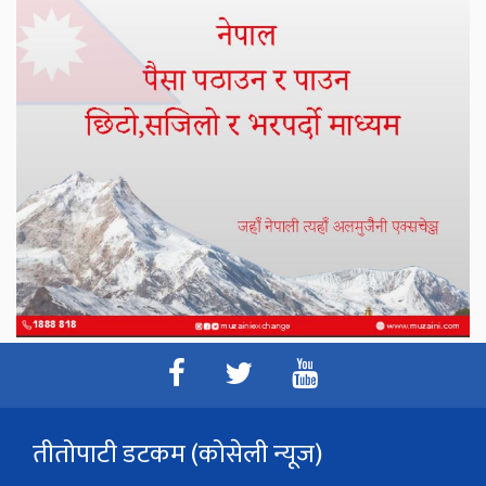
तीतोपाटी डटकम (कोसेली न्यूज)