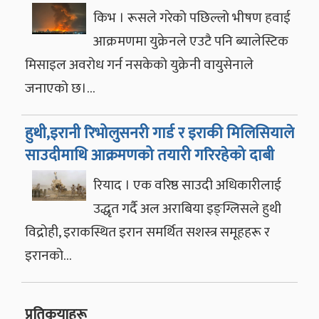
किभ । रूसले गरेको पछिल्लो भीषण हवाई
आक्रमणमा युक्रेनले एउटै पनि ब्यालेस्टिक
मिसाइल अवरोध गर्न नसकेको युक्रेनी वायुसेनाले
जनाएको छ।…
हुथी,इरानी रिभोलुसनरी गार्ड र इराकी मिलिसियाले
साउदीमाथि आक्रमणको तयारी गरिरहेको दाबी
रियाद । एक वरिष्ठ साउदी अधिकारीलाई
उद्धृत गर्दै अल अराबिया इङ्ग्लिसले हुथी
विद्रोही, इराकस्थित इरान समर्थित सशस्त्र समूहहरू र
इरानको…
प्रतिकृयाहरू