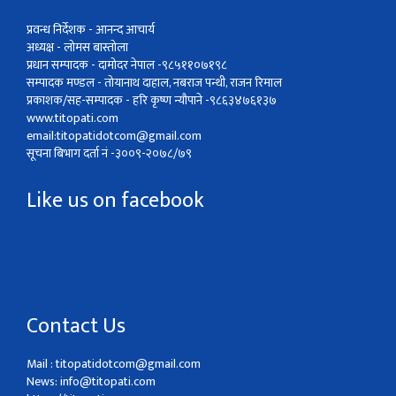
प्रवन्ध निर्देशक - आनन्द आचार्य
अध्यक्ष - लोमस बास्तोला
प्रधान सम्पादक - दामोदर नेपाल -९८५११०७१९८
सम्पादक मण्डल - तोयानाथ दाहाल, नबराज पन्थी, राजन रिमाल
प्रकाशक/सह-सम्पादक - हरि कृष्ण न्यौपाने -९८६३४७६१३७
www.titopati.com
email:
titopatidotcom@gmail.com
सूचना बिभाग दर्ता नं -३००९-२०७८/७९
Like us on facebook
Contact Us
Mail :
titopatidotcom@gmail.com
News:
info@titopati.com