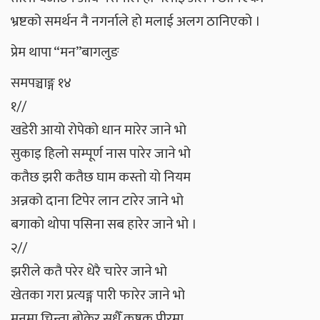
भ्रष्टको समर्थन नै नगर्नाले हो मलाई अलग ठानिएको ।
प्रेम थापा “मन”बागलुङ
समपञ्चाङ्ग १४
१//
खडेरी आयो रोपेको धान मारेर जाने भो
सुकाइ हिलो सम्पूर्ण नास पारेर जाने भो
कतैछ झरी कतैछ घाम कस्तो यो नियम
अन्नको दाना टिपेर लान टारेर जाने भो
बगाको थोपा पसिना सब हारेर जाने भो ।
२//
झरीले कतै परेर धेरै चारेर जाने भो
खेतका गरा प्रत्यङ्ग पारी फारेर जाने भो
मनमा चिन्ता बोकेर सधैँ कृषक पीरमा