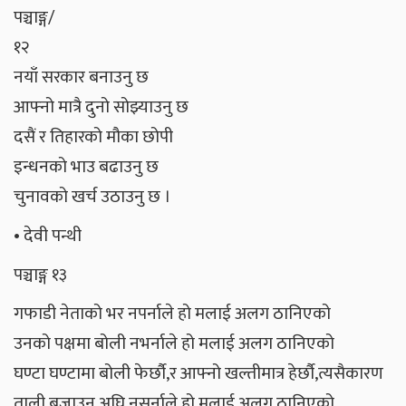
पञ्चाङ्ग/
१२
नयाँ सरकार बनाउनु छ
आफ्नो मात्रै दुनो सोझ्याउनु छ
दसैं र तिहारको मौका छोपी
इन्धनको भाउ बढाउनु छ
चुनावको खर्च उठाउनु छ ।
• देवी पन्थी
पञ्चाङ्ग १३
गफाडी नेताको भर नपर्नाले हो मलाई अलग ठानिएको
उनको पक्षमा बोली नभर्नाले हो मलाई अलग ठानिएको
घण्टा घण्टामा बोली फेर्छौ,र आफ्नो खल्तीमात्र हेर्छौ,त्यसैकारण
ताली बजाउन अघि नसर्नाले हो मलाई अलग ठानिएको