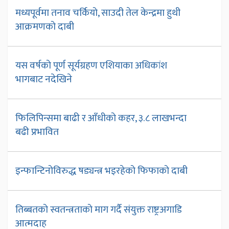
मध्यपूर्वमा तनाव चर्कियो, साउदी तेल केन्द्रमा हुथी
आक्रमणको दाबी
यस वर्षको पूर्ण सूर्यग्रहण एशियाका अधिकांश
भागबाट नदेखिने
फिलिपिन्समा बाढी र आँधीको कहर, ३.८ लाखभन्दा
बढी प्रभावित
इन्फान्टिनोविरुद्ध षड्यन्त्र भइरहेको फिफाको दाबी
तिब्बतको स्वतन्त्रताको माग गर्दै संयुक्त राष्ट्रअगाडि
आत्मदाह