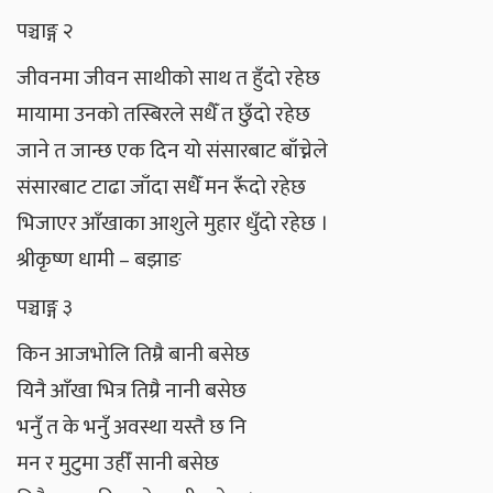
पञ्चाङ्ग २
जीवनमा जीवन साथीकाे साथ त हुँदाे रहेछ
मायामा उनको तस्बिरले सधैँ त छुँदाे रहेछ
जाने त जान्छ एक दिन यो संसारबाट बाँच्नेले
संसारबाट टाढा जाँदा सधैँ मन रूँदाे रहेछ
भिजाएर आँखाका आशुले मुहार धुँदाे रहेछ ।
श्रीकृष्ण धामी – बझाङ
पञ्चाङ्ग ३
किन आजभोलि तिम्रै बानी बसेछ
यिनै आँखा भित्र तिम्रै नानी बसेछ
भनुँ त के भनुँ अवस्था यस्तै छ नि
मन र मुटुमा उहीँ सानी बसेछ