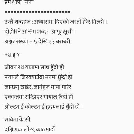
प्रेम थापा “मन”
======================
उस्तै शब्दहरू : अभ्यासमा दिएको जस्तो हेरेर मिल्दो ।
दोहोरिने अन्तिम शब्द :- आफू खुसी ।
अक्षर संख्या :- ५ देखि २५ बराबरी
पञ्चाङ्ग १
जीवन रथ यात्रामा साथ हुँदो हो
परायले जिस्क्याउँदा मनमा छुँदो हो
जान्छन् छाडेर, जानेहरू माया मारेर
एकान्तमा सम्झिएर मायालु रुँदो हो
ओल्ट्याई कोल्ट्याई हृदयलाई धुँदो हो ।
सविता के.सी.
दक्षिणकाली-९, काठमाडौँ