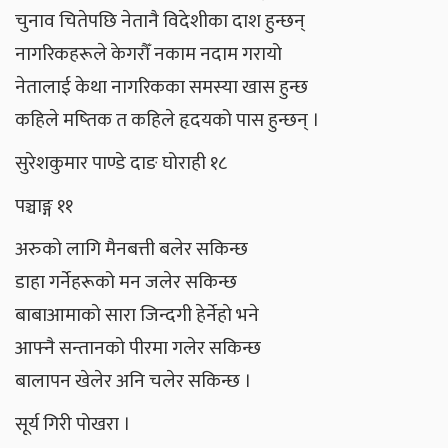
चुनाव चितेपछि नेतानै विदेशीका दाश हुन्छन्
नागरिकहरूले केगरौँ नकाम नदाम गरायो
नेतालाई केथा नागरिकका समस्या खास हुन्छ
कहिले मष्तिक त कहिले हृदयको पास हुन्छन् ।
सुरेशकुमार पाण्डे दाङ घोराही १८
पञ्चाङ्ग ११
अरुकाे लागि मैनबत्ती बलेर सकिन्छ
डाहा गर्नेहरूको मन जलेर सकिन्छ
बाबाआमाकाे सारा जिन्दगी हेर्नेहाे भने
आफ्नै सन्तानकाे पीरमा गलेर सकिन्छ
बालापन खेलेर अनि चलेर सकिन्छ ।
सूर्य गिरी पोखरा ।