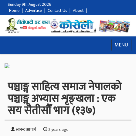
Sunday 9th August 2026
Home
|
Advertise
|
Contact Us
|
About
|
MENU
पञ्चाङ्ग साहित्य समाज नेपालको
पञ्चाङ्ग अभ्यास शृङ्खला : एक
सय सैतीसौँ भाग (१३७)
आनन्द आचार्य
2 years ago