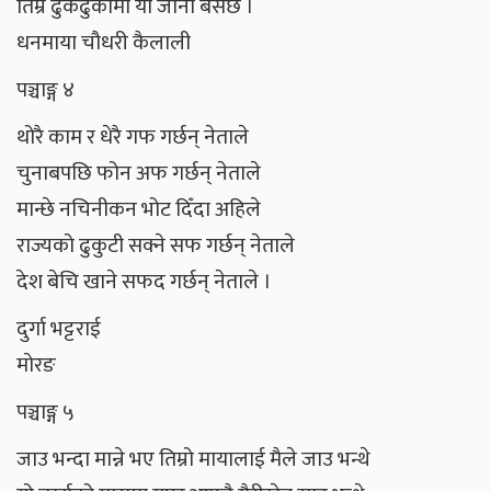
तिम्रै ढुकढुकीमा यो जानी बसेछ ।
धनमाया चौधरी कैलाली
पञ्चाङ्ग ४
थोरै काम र धेरै गफ गर्छन् नेताले
चुनाबपछि फोन अफ गर्छन् नेताले
मान्छे नचिनीकन भोट दिँदा अहिले
राज्यको ढुकुटी सक्ने सफ गर्छन् नेताले
देश बेचि खाने सफद गर्छन् नेताले ।
दुर्गा भट्टराई
माेरङ
पञ्चाङ्ग ५
जाउ भन्दा मान्ने भए तिम्रो मायालाई मैले जाउ भन्थे