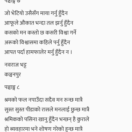
पञ्चाङ्ग ७
जाे भेटियाे उसैसँग माया गर्नु हुँदैन
आफूले औकात भन्दा तल झर्नु हुँदैन
कसकाे मन कस्ताे छ कसरी विश्वा गर्ने
अरूकाे विश्वासमा कहिले पर्नु हुँदैन
आपत पर्दा हामफालेर मर्नु हुँदैन न ।
नवराज भट्ट
कञ्चनपुर
पञ्चाङ्ग ८
श्रमको फल नपाउँदा सदैव मन रुन्छ मात्रै
सुस्त सुस्त पीडाको रासले मनलाई छुन्छ मात्रै
श्रमिकको पसिना खानु हुँदैन भन्छन् है कुराले
हो ब्यवहारमा भने शोषण गरेको हुन्छ मात्रै