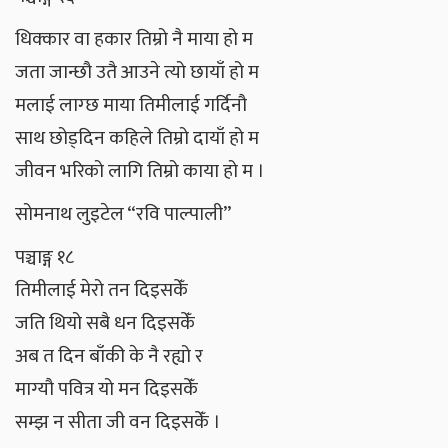
धिक्कार वा हकार तिम्रो नै माया हो म
जता जान्छौ उतै आउने त्यो छायाँ हो म
मलाई लाग्छ माया तिमीलाई गर्दिनौ
साथ छोड्दिन कहिले तिम्रो दायाँ हो म
जीवन भरिको लागि तिम्रो काया हो म ।
सोमनाथ लुइटेल “रवि पाल्पाली”
पञ्चाङ्ग १८
तिमीलाई मेरो तन दिइसकेँ
जति थियो सबै धन दिइसकेँ
अब त दिन बाँकी के नै रह्यो र
माग्यौ पवित्र यो मन दिइसकेँ
सम्झ न सीता जी वन दिइसकेँ ।