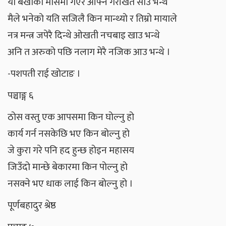
यो बर्खाको मासमा गएर आफ्नै गैरीखेत साउ भन्थे
मैले भनेको यति सजिलै किन मान्थ्यो र तिम्रो मायाले
नत्र मन्त्र जपेरै दिन्थे ओखती नचबाइ खाउ भन्थे
अनि त अरुको पछि नलाग मेरै नजिक आउ भन्थे ।
-पशपती राई खोटाङ ।
पञ्चाङ्ग ६
ठोस वस्तु एक आपसमा किन घोल्नु हो
कार्य गर्न नसकेछि भए किन बोल्नु हो
जे कुरा गरे पनि हद हुन्छ होइन महासय
जिउँदो मान्छे बेकारमा किन पोल्नु हो
नसक्ने भए धाक लाई किन बोल्नु हो ।
पूर्णबहादुर श्रेष्ठ