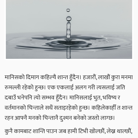
मानिसको दिमाग कहिल्यै शान्त हुँदैन। हजारौं, लाखौं कुरा मनमा
रुमल्ली रहेको हुन्छ। एक एकलाई अलग गरी त्यसलाई जति
दबाउँ भनेपनि त्यो सम्भव हुँदैन। मानिसलाई भुत, भविष्य र
वर्तमानको चिन्ताले सधैं सताइरहेको हुन्छ। कहिलेकाहीँ त शान्त
रहन आफ्नै मनको चिन्तानै दुश्मन बनेको जस्तो लाग्छ।
कुनै कामबाट शान्ति पाउन जब हामी टिभी खोल्छौं, लेख्न थाल्छौं,