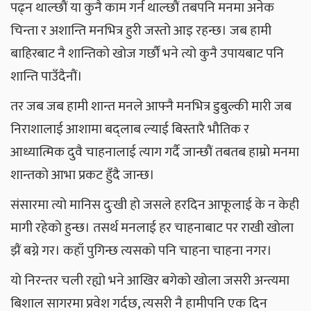
पढ्न थाल्छौं या कुनै काम गर्न थाल्छौं तबपनि मनमा अनेक
चिन्ता र अशान्ति मनभित्र हुरी जस्तो आइ रहन्छ। जब हामी
बाहिरबाट नै शान्तिको खोज गर्छौं भने त्यो कुनै उपायबाट पनि
शान्ति पाउँदैनौं।
तर जब जब हामी शान्त मनले आफ्नै मनभित्र डुबुल्की मारी जब
निराशालाई आशामा बद्लाब ल्याई बिस्तारै भौतिक र
आध्यात्मिक दुवै चाहनालाई त्याग गर्दै जान्छौं तबतब हाम्रो मनमा
शान्तको आभा प्रकट हुँदै जान्छ।
संसारमा त्यो मानिस दुःखी हो जसले हरदिन आफूलाई के न केही
मागी रहेको हुन्छ। तसर्थ मनलाई हर चाहनाबाट पर राखी खोला
झैं बग्ने गर। कहाँ पुगिन्छ त्यसको पनि चाहना चाहना नगर।
यो निरन्तर चली रह्यो भने आखिर बगेको खोला जसरी अन्त्यमा
बिशाल सागरमा प्रवेश गर्दछ, त्यसरी नै हामीपनि एक दिन