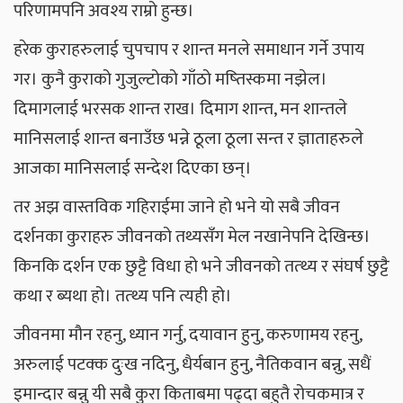
परिणामपनि अवश्य राम्रो हुन्छ।
हरेक कुराहरुलाई चुपचाप र शान्त मनले समाधान गर्ने उपाय
गर। कुनै कुराको गुजुल्टोको गाँठो मष्तिस्कमा नझेल।
दिमागलाई भरसक शान्त राख। दिमाग शान्त, मन शान्तले
मानिसलाई शान्त बनाउँछ भन्ने ठूला ठूला सन्त र ज्ञाताहरुले
आजका मानिसलाई सन्देश दिएका छन्।
तर अझ वास्तविक गहिराईमा जाने हो भने यो सबै जीवन
दर्शनका कुराहरु जीवनको तथ्यसँग मेल नखानेपनि देखिन्छ।
किनकि दर्शन एक छुट्टै विधा हो भने जीवनको तत्थ्य र संघर्ष छुट्टै
कथा र ब्यथा हो। तत्थ्य पनि त्यही हो।
जीवनमा मौन रहनु, ध्यान गर्नु, दयावान हुनु, करुणामय रहनु,
अरुलाई पटक्क दुःख नदिनु, धैर्यबान हुनु, नैतिकवान बन्नु, सधैं
इमान्दार बन्नु यी सबै कुरा किताबमा पढ्दा बहुतै रोचकमात्र र