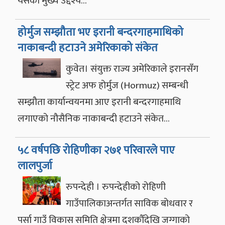
यसको मुख्य उद्देश्य…
होर्मुज सम्झौता भए इरानी बन्दरगाहमाथिको
नाकाबन्दी हटाउने अमेरिकाको संकेत
कुवेत। संयुक्त राज्य अमेरिकाले इरानसँग
स्ट्रेट अफ होर्मुज (Hormuz) सम्बन्धी
सम्झौता कार्यान्वयनमा आए इरानी बन्दरगाहमाथि
लगाएको नौसैनिक नाकाबन्दी हटाउने संकेत…
५८ वर्षपछि रोहिणीका २७१ परिवारले पाए
लालपुर्जा
रुपन्देही । रुपन्देहीको रोहिणी
गाउँपालिकाअन्तर्गत साविक बोधवार र
पर्सा गाउँ विकास समिति क्षेत्रमा दशकौँदेखि जग्गाको