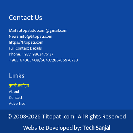
Contact Us
Mail :
titopatidotcom@gmail.com
News:
info@titopati.com
https://titopati.com
Full Contact Details
Phone: +977-9863476137
+965-67065409/66437286/66976730
Links
पुरानो अर्काइभ
About
Contact
Advertise
© 2008-2026 Titopati.com | All Rights Reserved
Website Developed by:
Tech Sanjal