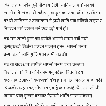
बिशालतामा प्रवेश हुने मौका पाउँछौं। मानिस आफ्नो मनको
खालीपनदेखि डराउने गर्दछन्, आफू एकान्त भएकोमा डराउँछन्।
तर यो खालिपन र एकान्तपन नै हाम्रो लागि एक बलियो साहस र
निडरको मार्ग प्रशस्त गर्ने एक दह्रो मार्ग हो।
जब मन खाली हुन्छ तब हामीले आफ्नो मनमा नयाँ नयाँ
कुराहरुको सिर्जना भएको महसुस हुन्छ। आफ्नो मनमा
ब्रम्माण्डको ध्वनि गुन्जिएको हामी पाउछौं।
अब यो अबस्थामा हामीले आफ्नो मनमा दया, करुणा
विशालताको चित्र कोर्ने काम गर्नु पर्दछ। भित्रको दया
करुणाबाट आफ्नो कर्तव्यको बोध हुन जान्छ। जरुरत भन्दा बढी
चिजको संग्रह नगर, लोभ नगर, माग्ने काम कहिल्यै नगर। जो यी
काममा चालु हुन्छन् यसबाट दिमागी शान्ति पाउन सक्तैनन्।
चाहना पहाडको ढिस्को हो, जसको अगाडि जाने काम गरेमा ऊ