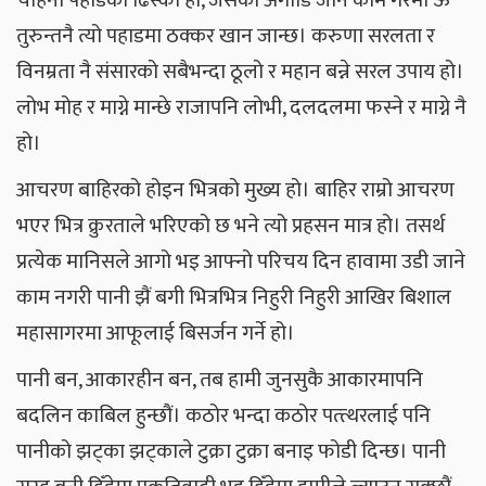
तुरुन्तनै त्यो पहाडमा ठक्कर खान जान्छ। करुणा सरलता र
विनम्रता नै संसारको सबैभन्दा ठूलो र महान बन्ने सरल उपाय हो।
लोभ मोह र माग्ने मान्छे राजापनि लोभी, दलदलमा फस्ने र माग्ने नै
हो।
आचरण बाहिरको होइन भित्रको मुख्य हो। बाहिर राम्रो आचरण
भएर भित्र क्रुरताले भरिएको छ भने त्यो प्रहसन मात्र हो। तसर्थ
प्रत्येक मानिसले आगो भइ आफ्नो परिचय दिन हावामा उडी जाने
काम नगरी पानी झैं बगी भित्रभित्र निहुरी निहुरी आखिर बिशाल
महासागरमा आफूलाई बिसर्जन गर्ने हो।
पानी बन, आकारहीन बन, तब हामी जुनसुकै आकारमापनि
बदलिन काबिल हुन्छौं। कठोर भन्दा कठोर पत्त्थरलाई पनि
पानीको झट्का झट्काले टुक्रा टुक्रा बनाइ फोडी दिन्छ। पानी